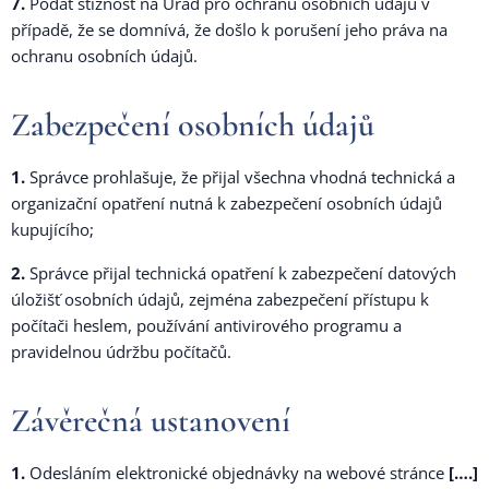
7.
Podat stížnost na Úřad pro ochranu osobních údajů v
případě, že se domnívá, že došlo k porušení jeho práva na
ochranu osobních údajů.
Zabezpečení osobních údajů
1.
Správce prohlašuje, že přijal všechna vhodná technická a
organizační opatření nutná k zabezpečení osobních údajů
kupujícího;
2.
Správce přijal technická opatření k zabezpečení datových
úložišť osobních údajů, zejména zabezpečení přístupu k
počítači heslem, používání antivirového programu a
pravidelnou údržbu počítačů.
Závěrečná ustanovení
1.
Odesláním elektronické objednávky na webové stránce
[….]