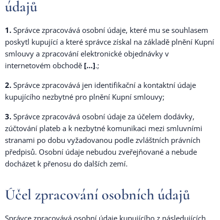
údajů
1.
Správce zpracovává osobní údaje, které mu se souhlasem
poskytl kupující a které správce získal na základě plnění Kupní
smlouvy a zpracování elektronické objednávky v
internetovém obchodě
[…]
.;
2.
Správce zpracovává jen identifikační a kontaktní údaje
kupujícího nezbytné pro plnění Kupní smlouvy;
3.
Správce zpracovává osobní údaje za účelem dodávky,
zúčtování plateb a k nezbytné komunikaci mezi smluvními
stranami po dobu vyžadovanou podle zvláštních právních
předpisů. Osobní údaje nebudou zveřejňované a nebude
docházet k přenosu do dalších zemí.
Účel zpracování osobních údajů
Správce zpracovává osobní údaje kupujícího z následujících