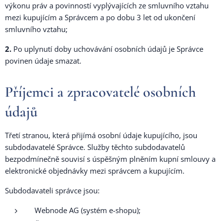
výkonu práv a povinností vyplývajících ze smluvního vztahu
mezi kupujícím a Správcem a po dobu 3 let od ukončení
smluvního vztahu;
2.
Po uplynutí doby uchovávání osobních údajů je Správce
povinen údaje smazat.
Příjemci a zpracovatelé osobních
údajů
Třetí stranou, která přijímá osobní údaje kupujícího, jsou
subdodavatelé Správce. Služby těchto subdodavatelů
bezpodmínečně souvisí s úspěšným plněním kupní smlouvy a
elektronické objednávky mezi správcem a kupujícím.
Subdodavateli správce jsou:
Webnode AG (systém e-shopu);