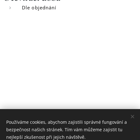
Dle objednání
Používáme cookies, abychom zajistili správné fungování a
bezpečnost našich stránek. Tím vám můžeme zajistit tu
nejlepší zkušenost při jejich návštěvě.