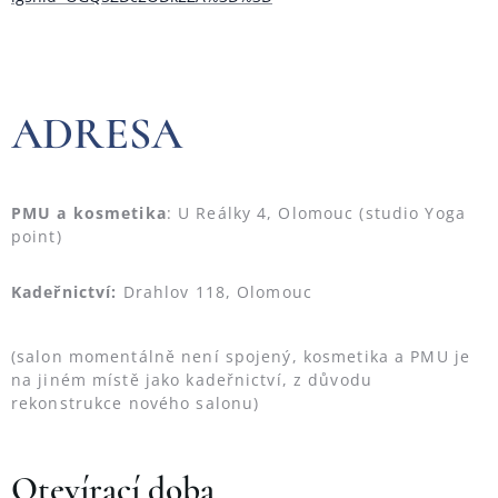
ADRESA
PMU a kosmetika
: U Reálky 4, Olomouc (studio Yoga
point)
Kadeřnictví:
Drahlov 118, Olomouc
(salon momentálně není spojený, kosmetika a PMU je
na jiném místě jako kadeřnictví, z důvodu
rekonstrukce nového salonu)
Otevírací
doba