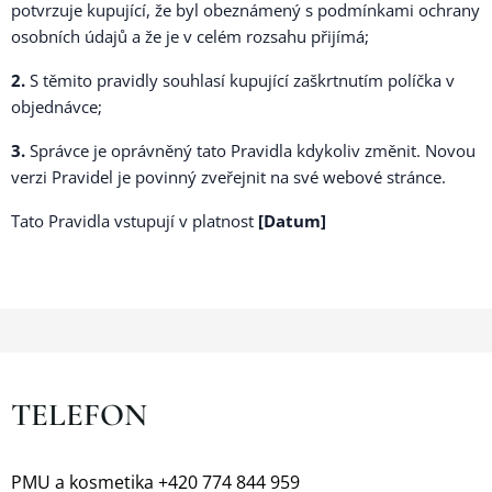
potvrzuje kupující, že byl obeznámený s podmínkami ochrany
osobních údajů a že je v celém rozsahu přijímá;
2.
S těmito pravidly souhlasí kupující zaškrtnutím políčka v
objednávce;
3.
Správce je oprávněný tato Pravidla kdykoliv změnit. Novou
verzi Pravidel je povinný zveřejnit na své webové stránce.
Tato Pravidla vstupují v platnost
[Datum]
TELEFON
PMU a kosmetika +420 774 844 959