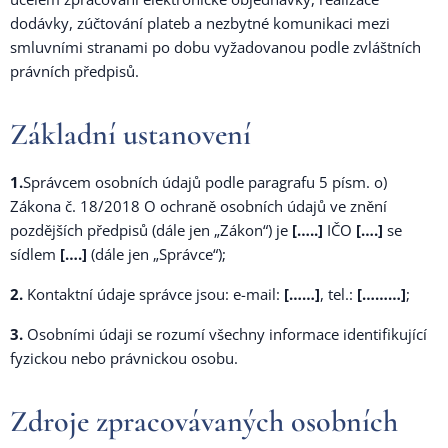
dodávky, zúčtování plateb a nezbytné komunikaci mezi
smluvními stranami po dobu vyžadovanou podle zvláštních
právních předpisů.
Základní ustanovení
1.
Správcem osobních údajů podle paragrafu 5 písm. o)
Zákona č. 18/2018 O ochraně osobních údajů ve znění
pozdějších předpisů (dále jen „Zákon“) je
[…..]
IČO
[….]
se
sídlem
[….]
(dále jen „Správce“);
2.
Kontaktní údaje správce jsou: e-mail:
[……]
, tel.:
[………]
;
3.
Osobními údaji se rozumí všechny informace identifikující
fyzickou nebo právnickou osobu.
Zdroje zpracovávaných osobních