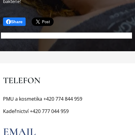
bakterie!
Share
TELEFON
PMU a kosmetika +420 774 844 959
Kadeřnictví +420 777 044 959
EMAIL