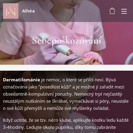
Alhéa
Sebepoškozování
17.08.2022
Dermatilománie
je nemoc, o které se příliš neví. Bývá
označována jako "posedlost kůží" a je možné ji zařadit mezi
obsedantně-kompulzivní poruchy. Nemocný trpí nejčastěji
neustálým nutkáním se škrábat, vymačkávat si póry, neustále
o své kůži přemýšlí a nemůže své myšlenky ovládat.
Když ucítíte, že se tzv. něco klube, aplikujte kostku ledu každé
3-4hodiny. Ledujte okolo pupínku, díky tomu zabráníte