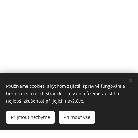
Používáme cookies, abychom zajistili správné fungování a
bezpečnost našich stránek. Tím vám můžeme zajistit tu
nejlepší zkušenost při jejich návštěvě.
Přijmout nezbytné
Přijmout vše