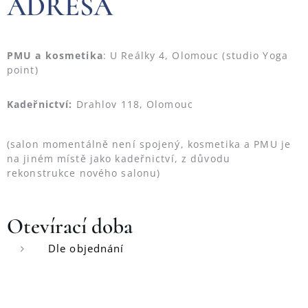
ADRESA
PMU a kosmetika
: U Reálky 4, Olomouc (studio Yoga
point)
Kadeřnictví:
Drahlov 118, Olomouc
(salon momentálně není spojený, kosmetika a PMU je
na jiném místě jako kadeřnictví, z důvodu
rekonstrukce nového salonu)
Otevírací
doba
Dle objednání