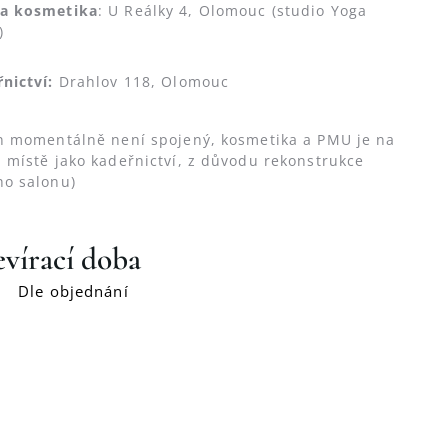
a kosmetika
: U Reálky 4, Olomouc (studio Yoga
)
řnictví:
Drahlov 118, Olomouc
n momentálně není spojený, kosmetika a PMU je na
 místě jako kadeřnictví, z důvodu rekonstrukce
ho salonu)
vírací
doba
Dle objednání