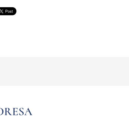
DRESA